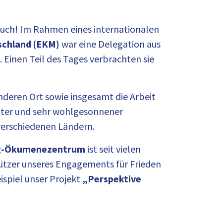
such! Im Rahmen eines internationalen
schland (EKM)
war eine Delegation aus
 Einen Teil des Tages verbrachten sie
nderen Ort sowie insgesamt die Arbeit
egter und sehr wohlgesonnener
 verschiedenen Ländern.
ig-Ökumenezentrum
ist seit vielen
ützer unseres Engagements für Frieden
ispiel unser Projekt
„Perspektive