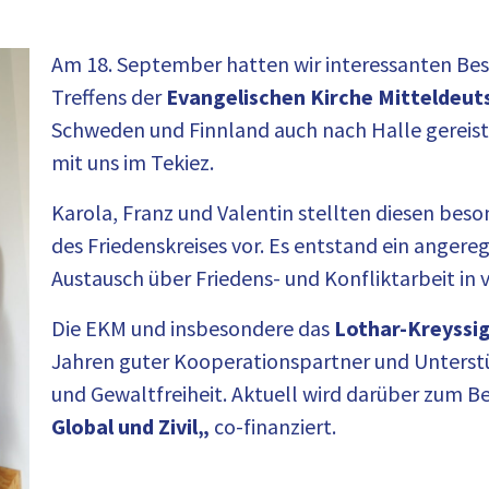
Am 18. September hatten wir interessanten Be
Treffens der
Evangelischen Kirche Mitteldeut
Schweden und Finnland auch nach Halle gereist.
mit uns im Tekiez.
Karola, Franz und Valentin stellten diesen beso
des Friedenskreises vor. Es entstand ein anger
Austausch über Friedens- und Konfliktarbeit in
Die EKM und insbesondere das
Lothar-Kreyss
Jahren guter Kooperationspartner und Unterst
und Gewaltfreiheit. Aktuell wird darüber zum Be
Global und Zivil
„
co-finanziert.