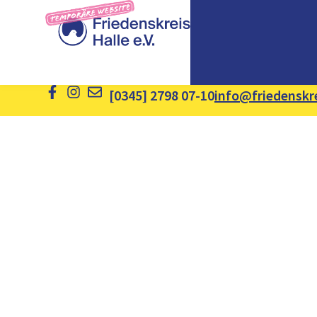
[0345] 2798 07-10
info@friedenskre