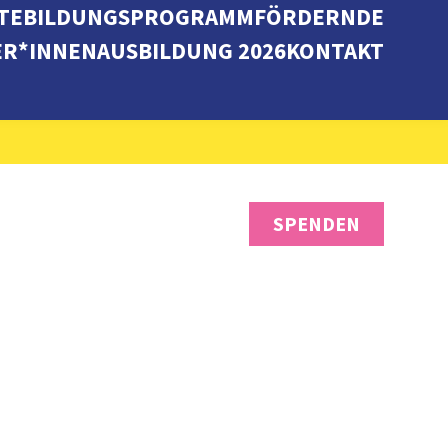
TE
BILDUNGSPROGRAMM
FÖRDERNDE
ER*INNENAUSBILDUNG 2026
KONTAKT
SPENDEN