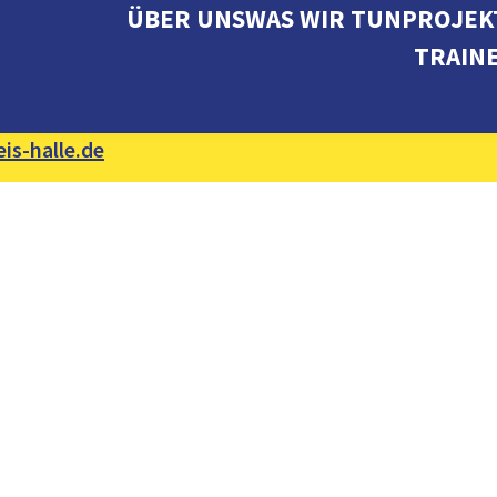
ÜBER UNS
WAS WIR TUN
PROJEK
TRAIN
is-halle.de