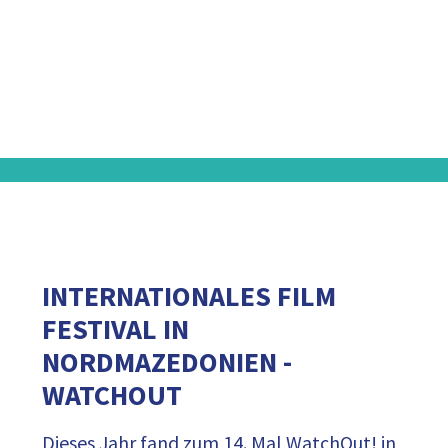
INTERNATIONALES FILM
FESTIVAL IN
NORDMAZEDONIEN -
WATCHOUT
Dieses Jahr fand zum 14. Mal WatchOut! in