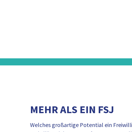
MEHR ALS EIN FSJ
Welches großartige Potential ein Freiwilli