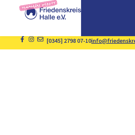
[0345] 2798 07-10
info@friedenskre