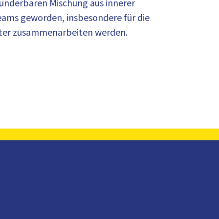
 wunderbaren Mischung aus innerer
Teams geworden, insbesondere für die
eiter zusammenarbeiten werden.