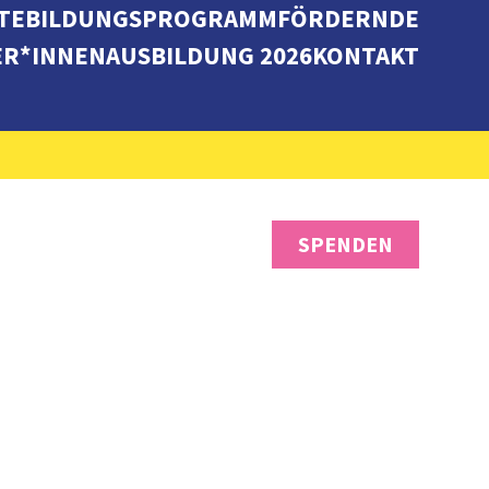
TE
BILDUNGSPROGRAMM
FÖRDERNDE
ER*INNENAUSBILDUNG 2026
KONTAKT
SPENDEN