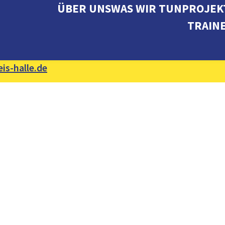
ÜBER UNS
WAS WIR TUN
PROJEK
TRAIN
is-halle.de