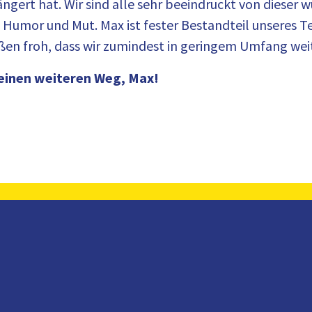
ängert hat. Wir sind alle sehr beeindruckt von dieser
, Humor und Mut. Max ist fester Bestandteil unseres 
maßen froh, dass wir zumindest in geringem Umfang w
 deinen weiteren Weg, Max!