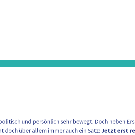
politisch und persönlich sehr bewegt. Doch neben E
eht doch über allem immer auch ein Satz:
Jetzt erst r