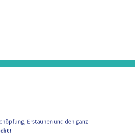
rschöpfung, Erstaunen und den ganz
echt!