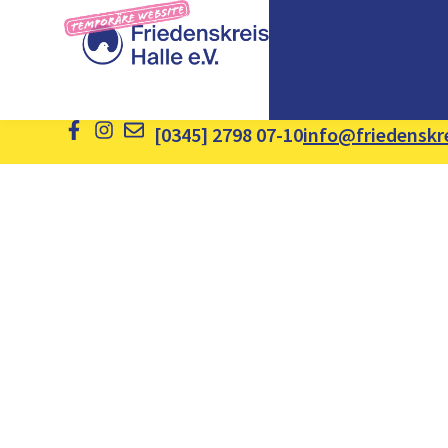
[0345] 2798 07-10
info@friedenskre