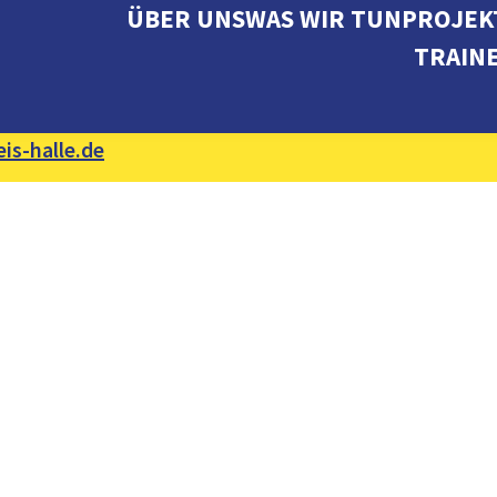
ÜBER UNS
WAS WIR TUN
PROJEK
TRAIN
is-halle.de