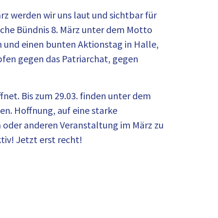
ärz werden wir uns laut und sichtbar für
sche Bündnis 8. März unter dem Motto
 und einen bunten Aktionstag in Halle,
mpfen gegen das Patriarchat, gegen
net. Bis zum 29.03. finden unter dem
en. Hoffnung, auf eine starke
nen oder anderen Veranstaltung im März zu
iv! Jetzt erst recht!