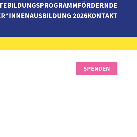
TE
BILDUNGSPROGRAMM
FÖRDERNDE
ER*INNENAUSBILDUNG 2026
KONTAKT
SPENDEN