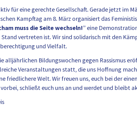
aktiv für eine gerechte Gesellschaft. Gerade jetzt im M
ischen Kampftag am 8. März organisiert das Feministi
Scham muss die Seite wechseln!
” eine Demonstration
 Stand vertreten ist. Wir sind solidarisch mit den Kä
berechtigung und Vielfalt.
e alljährlichen Bildungswochen gegen Rassismus eröff
hlreiche Veranstaltungen statt, die uns Hoffnung mach
ine friedlichere Welt. Wir freuen uns, euch bei der ei
vorbei, schließt euch uns an und werdet und bleibt akt
is