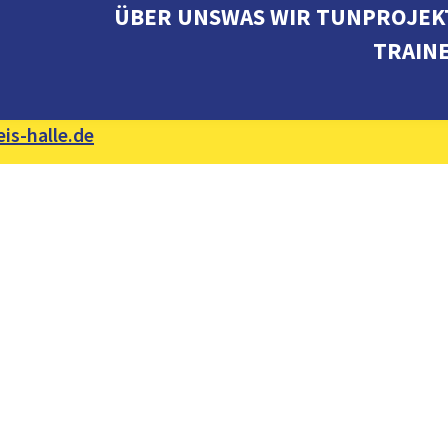
ÜBER UNS
WAS WIR TUN
PROJEK
TRAIN
is-halle.de