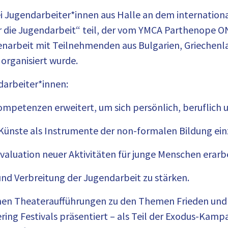
ei Jugendarbeiter*innen aus Halle an dem internatio
ür die Jugendarbeit“ teil, der vom YMCA Parthenope O
narbeit mit Teilnehmenden aus Bulgarien, Griechenlan
 organisiert wurde.
darbeiter*innen:
mpetenzen erweitert, um sich persönlich, beruflich u
 Künste als Instrumente der non-formalen Bildung ein
valuation neuer Aktivitäten für junge Menschen erarbe
und Verbreitung der Jugendarbeit zu stärken.
denen Theateraufführungen zu den Themen Frieden un
ng Festivals präsentiert – als Teil der Exodus-Kamp