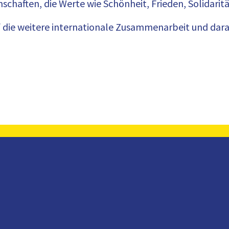
chaften, die Werte wie Schönheit, Frieden, Solidarit
 auf die weitere internationale Zusammenarbeit und d