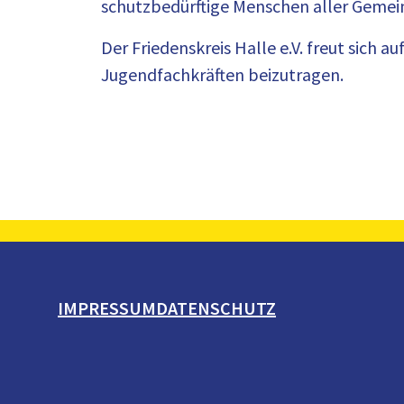
schutzbedürftige Menschen aller Gemeins
Der Friedenskreis Halle e.V. freut sich
Jugendfachkräften beizutragen.
IMPRESSUM
DATENSCHUTZ