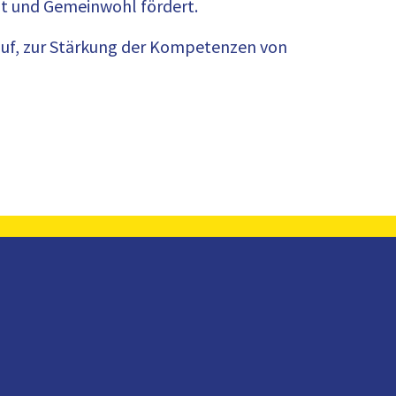
ät und Gemeinwohl fördert.
arauf, zur Stärkung der Kompetenzen von