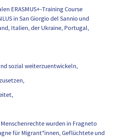
nalen ERASMUS+-Training Course
NLUS in San Giorgio del Sannio und
d, Italien, der Ukraine, Portugal,
nd sozial weiterzuentwickeln,
zusetzen,
itet,
d Menschenrechte wurden in Fragneto
agne für Migrant*innen, Geflüchtete und