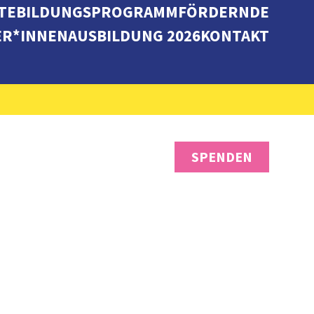
TE
BILDUNGSPROGRAMM
FÖRDERNDE
ER*INNENAUSBILDUNG 2026
KONTAKT
SPENDEN