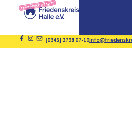
[0345] 2798 07-10
info@friedenskre