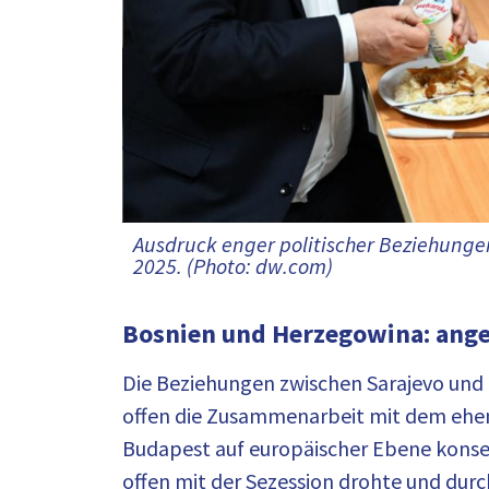
Ausdruck enger politischer Beziehung
2025. (Photo: dw.com)
Bosnien und Herzegowina: ang
Die Beziehungen zwischen Sarajevo und 
offen die Zusammenarbeit mit dem ehem
Budapest auf europäischer Ebene konseq
offen mit der Sezession drohte und dur