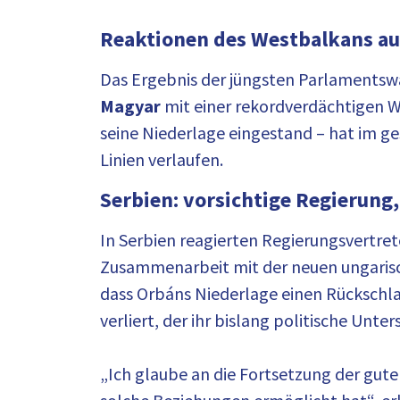
Reaktionen des Westbalkans au
Das Ergebnis der jüngsten Parlamentswa
Magyar
mit einer rekordverdächtigen W
seine Niederlage eingestand – hat im g
Linien verlaufen.
Serbien: vorsichtige Regierung,
In Serbien reagierten Regierungsvertret
Zusammenarbeit mit der neuen ungarisch
dass Orbáns Niederlage einen Rückschlag
verliert, der ihr bislang politische Unt
„Ich glaube an die Fortsetzung der gut