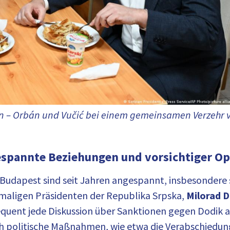
en – Orbán und Vučić bei einem gemeinsamen Verzehr 
espannte Beziehungen und vorsichtiger O
Budapest sind seit Jahren angespannt, insbesondere 
aligen Präsidenten der Republika Srpska,
Milorad 
uent jede Diskussion über Sanktionen gegen Dodik ab
ch politische Maßnahmen, wie etwa die Verabschiedun