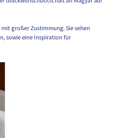
ner Glückwunschbotschaft an Magyar auf
s mit großer Zustimmung. Sie sehen
, sowie eine Inspiration für