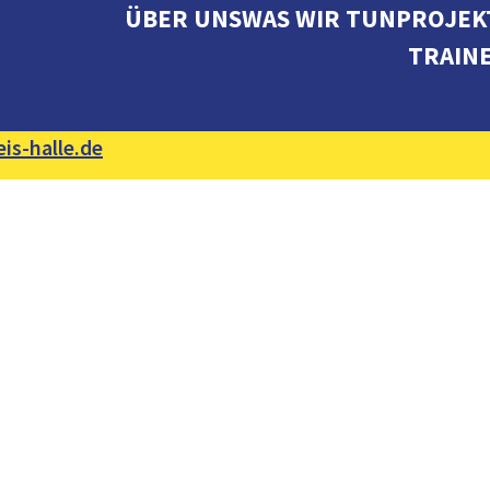
ÜBER UNS
WAS WIR TUN
PROJEK
TRAIN
is-halle.de