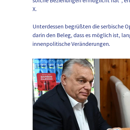
solche Beziehungen ermöglicht hat“, er
X.
Unterdessen begrüßten die serbische Op
darin den Beleg, dass es möglich ist, l
innenpolitische Veränderungen.