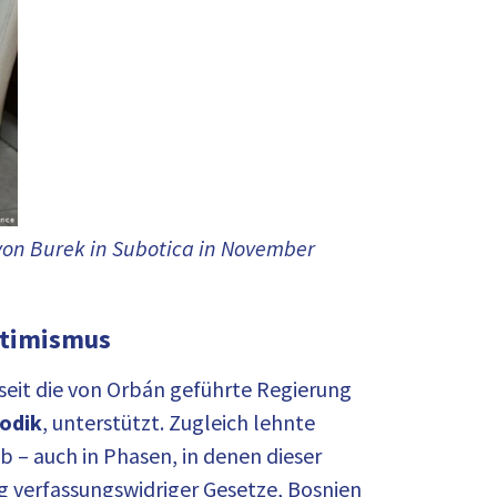
von Burek in Subotica in November
ptimismus
seit die von Orbán geführte Regierung
Dodik
, unterstützt. Zugleich lehnte
 – auch in Phasen, in denen dieser
g verfassungswidriger Gesetze, Bosnien