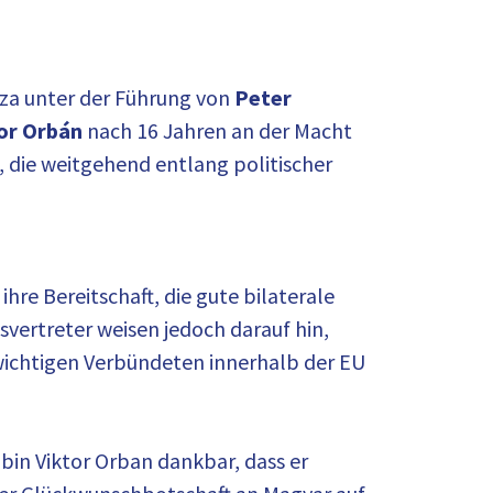
sza unter der Führung von
Peter
tor Orbán
nach 16 Jahren an der Macht
 die weitgehend entlang politischer
re Bereitschaft, die gute bilaterale
ertreter weisen jedoch darauf hin,
 wichtigen Verbündeten innerhalb der EU
in Viktor Orban dankbar, dass er