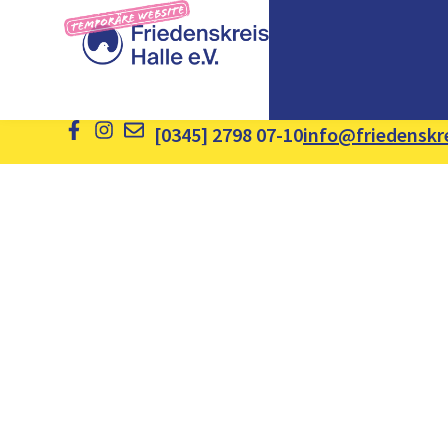
[0345] 2798 07-10
info@friedenskre