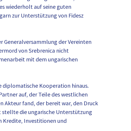
es wiederholt auf seine guten
garn zur Unterstützung von Fidesz
der Generalversammlung der Vereinten
kermord von Srebrenica nicht
mmenarbeit mit dem ungarischen
e diplomatische Kooperation hinaus.
Partner auf, der Teile des westlichen
n Akteur fand, der bereit war, den Druck
 stellte die ungarische Unterstützung
h Kredite, Investitionen und