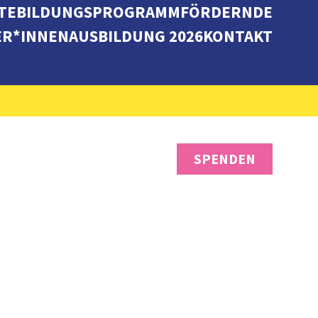
TE
BILDUNGSPROGRAMM
FÖRDERNDE
ER*INNENAUSBILDUNG 2026
KONTAKT
SPENDEN