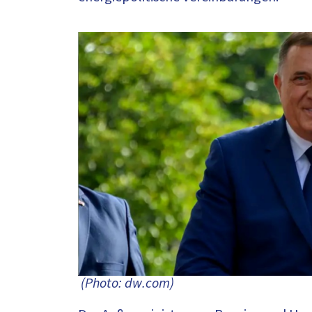
(Photo: dw.com)