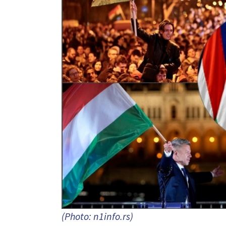
(Photo: n1info.rs)