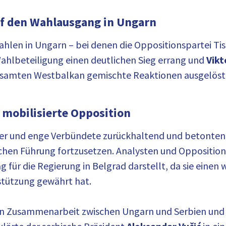
f den Wahlausgang in Ungarn
hlen in Ungarn – bei denen die Oppositionspartei Ti
ahlbeteiligung einen deutlichen Sieg errang und
Vik
esamten Westbalkan gemischte Reaktionen ausgelöst,
 mobilisierte Opposition
er und enge Verbündete zurückhaltend und betonten ih
en Führung fortzusetzen. Analysten und Oppositionsv
 für die Regierung in Belgrad darstellt, da sie einen
erstützung gewährt hat.
en Zusammenarbeit zwischen Ungarn und Serbien und b