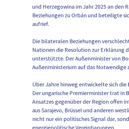
und Herzegowina im Jahr 2025 an den Ra
Beziehungen zu Orbán und beteiligte si
aufrief.
Die bilateralen Beziehungen verschlech
Nationen die Resolution zur Erklärung d
unterstützte. Der Außenminister von B
Außenministerium auf das Notwendige 
Über Jahre hinweg entwickelte sich die
Der ungarische Premierminister trat in B
Ansatzes gegenüber der Region offen inf
aus Sarajevo, Brüssel und anderen westl
nicht nur ein politisches Signal dar, so
energiepolitische Vereinbarungen.