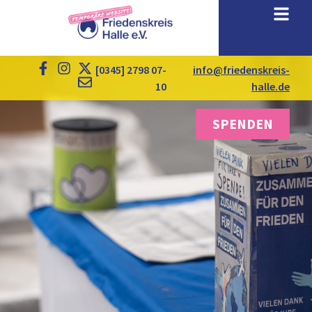
[0345] 2798 07-
info@friedenskreis-
10
halle.de
SPENDEN