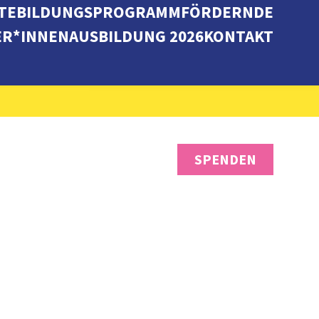
TE
BILDUNGSPROGRAMM
FÖRDERNDE
ER*INNENAUSBILDUNG 2026
KONTAKT
SPENDEN