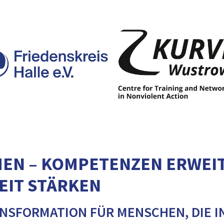
HEN – KOMPETENZEN ERWEI
IT STÄRKEN
NSFORMATION FÜR MENSCHEN, DIE I