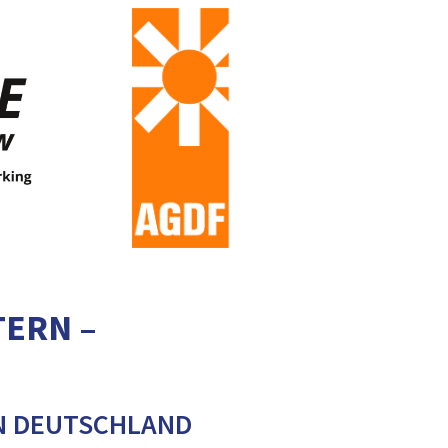
TERN –
N DEUTSCHLAND