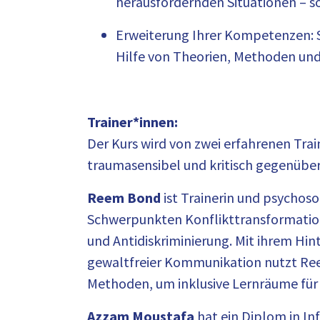
herausfordernden Situationen – so
Erweiterung Ihrer Kompetenzen: S
Hilfe von Theorien, Methoden und
Trainer*innen:
Der Kurs wird von zwei erfahrenen Train
traumasensibel und kritisch gegenüber
Reem Bond
ist Trainerin und psychoso
Schwerpunkten Konflikttransformatio
und Antidiskriminierung. Mit ihrem Hi
gewaltfreier Kommunikation nutzt Ree
Methoden, um inklusive Lernräume für 
Azzam Moustafa
hat ein Diplom in In