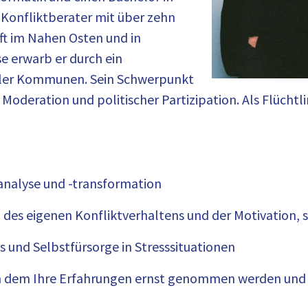
ter Konfliktberater mit über zehn
aft im Nahen Osten und in
e erwarb er durch ein
aler Kommunen. Sein Schwerpunkt
 Moderation und politischer Partizipation. Als Flücht
-analyse und -transformation
 des eigenen Konfliktverhaltens und der Motivation, 
 und Selbstfürsorge in Stresssituationen
, in dem Ihre Erfahrungen ernst genommen werden un