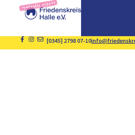
[0345] 2798 07-10
info@friedenskre