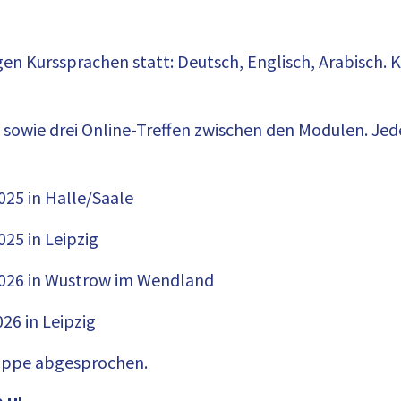
igen Kurssprachen statt: Deutsch, Englisch, Arabisch. 
n sowie drei Online-Treffen zwischen den Modulen. J
2025 in Halle/Saale
025 in Leipzig
.2026 in Wustrow im Wendland
026 in Leipzig
ruppe abgesprochen.