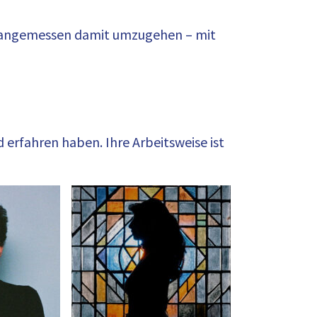
nd angemessen damit umzugehen – mit
d erfahren haben. Ihre Arbeitsweise ist