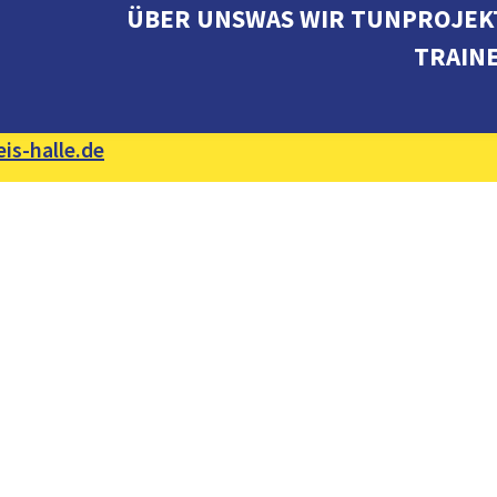
ÜBER UNS
WAS WIR TUN
PROJEK
TRAIN
is-halle.de