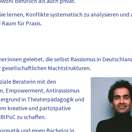
wohl beruflich als auch privat.
ie lernen, Konflikte systematisch zu analysieren u
 Raum für Praxis.
er:innen geleitet, die selbst Rassismus in Deutschlan
 gesellschaftlichen Machtstrukturen.
ziale Beraterin mit den
n, Empowerment, Antirassismus
ntergrund in Theaterpädagogik und
m kreative und partizipative
BIPoC zu schaffen.
formatik und einen Bachelor in