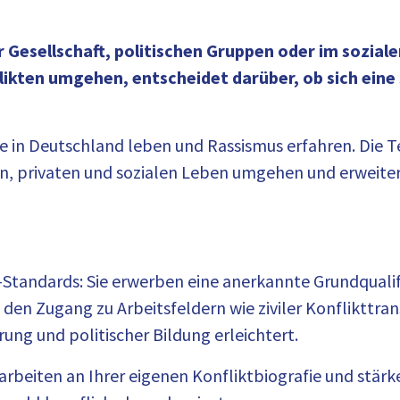
r Gesellschaft, politischen Gruppen oder im sozia
likten umgehen, entscheidet darüber, ob sich ein
ie in Deutschland leben und Rassismus erfahren. Die 
en, privaten und sozialen Leben umgehen und erweiter
-Standards: Sie erwerben eine anerkannte Grundqualif
den Zugang zu Arbeitsfeldern wie ziviler Konflikttrans
ung und politischer Bildung erleichtert.
rbeiten an Ihrer eigenen Konfliktbiografie und stär