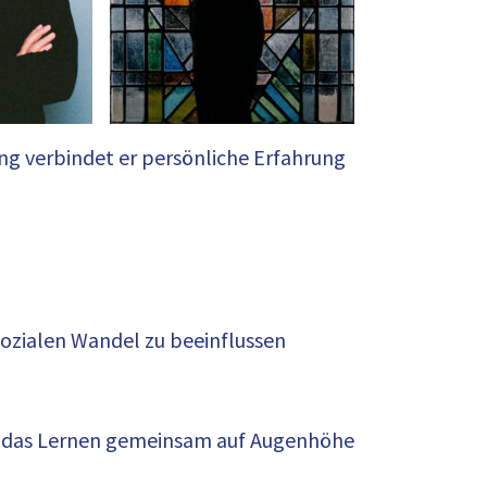
ling verbindet er persönliche Erfahrung
sozialen Wandel zu beeinflussen
d das Lernen gemeinsam auf Augenhöhe